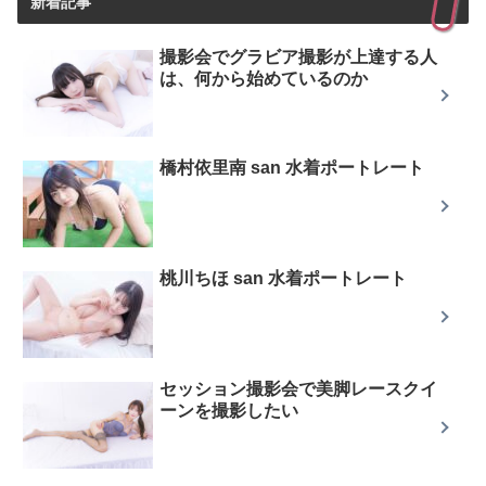
新着記事
撮影会でグラビア撮影が上達する人
は、何から始めているのか
橋村依里南 san 水着ポートレート
桃川ちほ san 水着ポートレート
セッション撮影会で美脚レースクイ
ーンを撮影したい