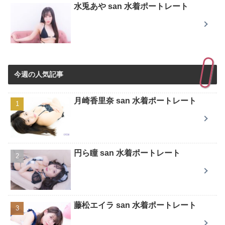
水兎あや san 水着ポートレート
今週の人気記事
月崎香里奈 san 水着ポートレート
円ら瞳 san 水着ポートレート
藤松エイラ san 水着ポートレート