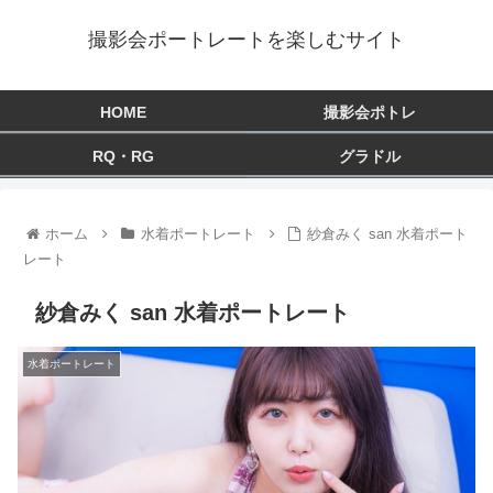
撮影会ポートレートを楽しむサイト
HOME
撮影会ポトレ
RQ・RG
グラドル
ホーム
水着ポートレート
紗倉みく san 水着ポート
レート
紗倉みく san 水着ポートレート
水着ポートレート