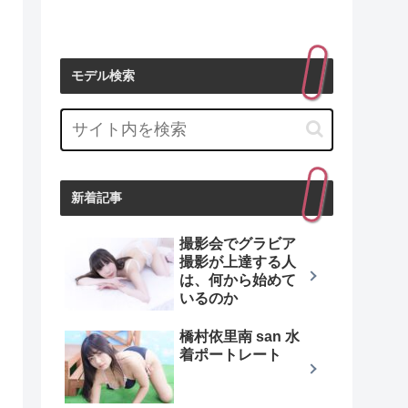
モデル検索
新着記事
撮影会でグラビア
撮影が上達する人
は、何から始めて
いるのか
橋村依里南 san 水
着ポートレート