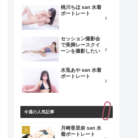
桃川ちほ san 水着
ポートレート
セッション撮影会
で美脚レースクイ
ーンを撮影したい
水兎あや san 水着
ポートレート
今週の人気記事
月崎香里奈 san 水
着ポートレート