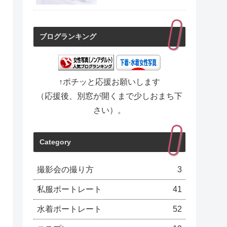
ブログランキング
↑ポチッと応援お願いします
（応援後、別窓が開くまで少しおまち下
さい）。
Category
撮影会の撮り方
3
私服ポートレート
41
水着ポートレート
52