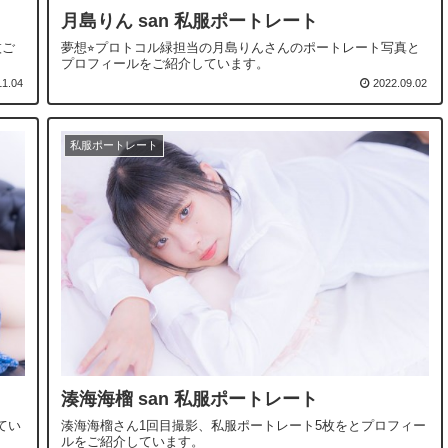
月島りん san 私服ポートレート
枚ご
夢想⭐︎プロトコル緑担当の月島りんさんのポートレート写真と
プロフィールをご紹介しています。
11.04
2022.09.02
私服ポートレート
湊海海榴 san 私服ポートレート
てい
湊海海榴さん1回目撮影、私服ポートレート5枚をとプロフィー
ルをご紹介しています。