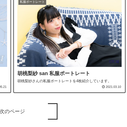
私服ポートレート
胡桃梨紗 san 私服ポートレート
。
胡桃梨紗さんの私服ポートレートを4枚紹介しています。
05.21
2021.03.10
次のページ