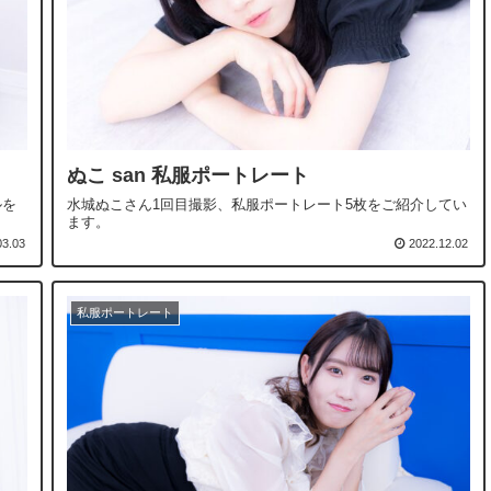
ぬこ san 私服ポートレート
ルを
水城ぬこさん1回目撮影、私服ポートレート5枚をご紹介してい
ます。
03.03
2022.12.02
私服ポートレート