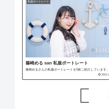
私服ポートレート
篠崎める san 私服ポートレート
篠崎めるさんの私服ポートレートを5枚ご紹介しています
2021.