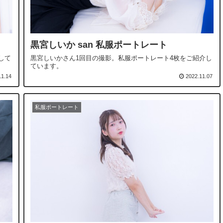
黒宮しいか san 私服ポートレート
して
黒宮しいかさん1回目の撮影。私服ポートレート4枚をご紹介し
ています。
11.14
2022.11.07
私服ポートレート