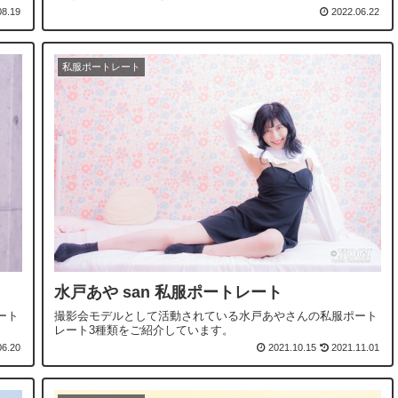
08.19
2022.06.22
私服ポートレート
水戸あや san 私服ポートレート
ート
撮影会モデルとして活動されている水戸あやさんの私服ポート
レート3種類をご紹介しています。
06.20
2021.10.15
2021.11.01