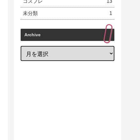
コスプレ
13
未分類
1
Archive