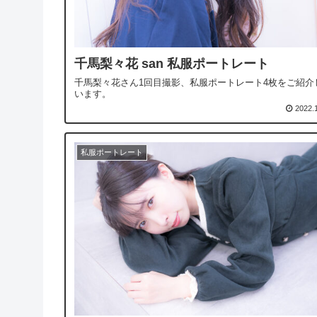
千馬梨々花 san 私服ポートレート
千馬梨々花さん1回目撮影、私服ポートレート4枚をご紹介
います。
2022.
私服ポートレート