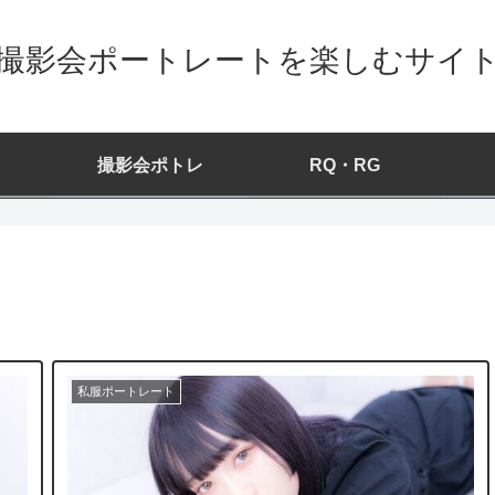
撮影会ポートレートを楽しむサイ
撮影会ポトレ
RQ・RG
私服ポートレート